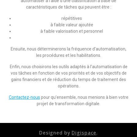
automatiser à l’aide d’une classification à base de
caractéristiques de tâches qui peuvent être :
répétitives
à faible valeur ajoutée
à faible valorisation et personnel
Ensuite, nous déterminerons la fréquence d’automatisation,
les procédures et les habilitations.
Enfin, nous choisirons les outils adaptés à l’automatisation de
vos tâches en fonction de vos priorités et de vos objectifs de
gains financiers et de réduction du temps de traitement des
opérations.
Contactez-nous
pour qu’ensemble, nous menions à bien votre
projet de transformation digitale.
Designed by
Digispace
.