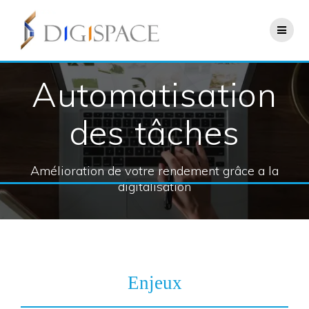
Automatisation
des tâches
Amélioration de votre rendement grâce a la
digitalisation
Enjeux