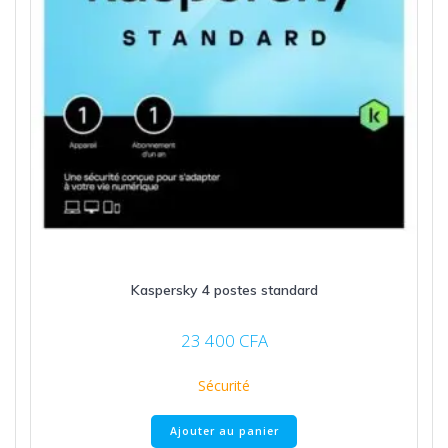
Kaspersky 4 postes standard
23 400
CFA
Sécurité
Ajouter au panier